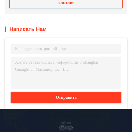
контакт
Написать Нам
Отправить